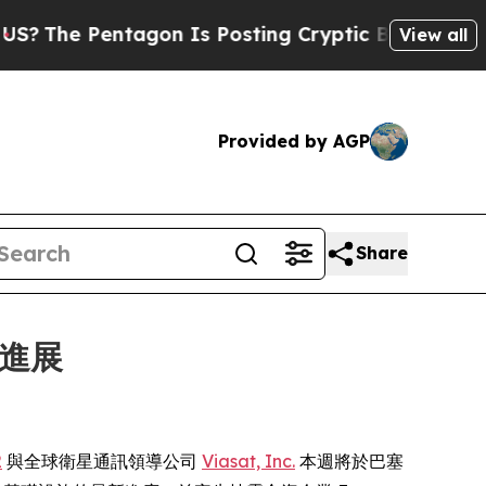
entagon Is Posting Cryptic Biblical Messages on
View all
Provided by AGP
Share
的進展
2
與全球衛星通訊領導公司
Viasat, Inc.
本週將於巴塞