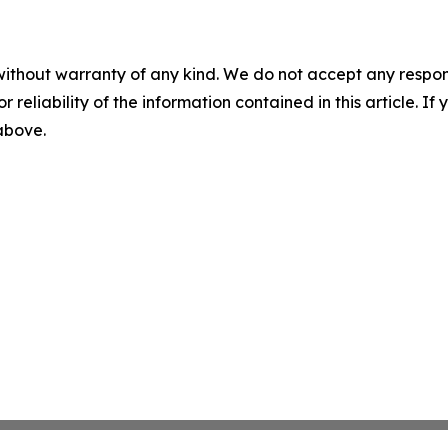
without warranty of any kind. We do not accept any responsib
r reliability of the information contained in this article. I
 above.