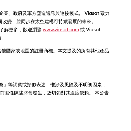
業、政府及軍方塑造通訊與連接模式。 Viasat 致力
面改變，並同步在太空建構可持續發展的未來。
 如欲了解更多，歡迎瀏覽
www.viasat.com
或 Viasat
態。
 Inc. 在美國及其他國家或地區的註冊商標。本文提及的所有其他產品
會」等詞彙或類似表述，惟涉及風險及不明朗因素，
前瞻性陳述將會發生，故切勿對其過度依賴。 本公告