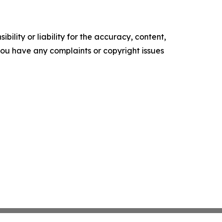
ility or liability for the accuracy, content,
f you have any complaints or copyright issues