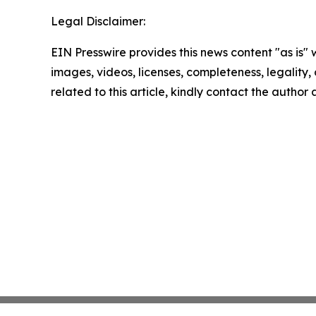
Legal Disclaimer:
EIN Presswire provides this news content "as is" 
images, videos, licenses, completeness, legality, o
related to this article, kindly contact the author