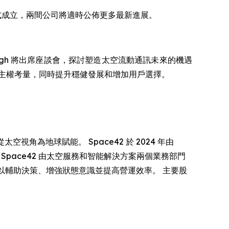
正式成立，兩間公司將適時公佈更多最新進展。
m Sabbagh 將出席座談會，探討塑造太空流動通訊未來的機遇
主權考量，同時提升穩健發展和增加用戶選擇。
太空視角為地球賦能。 Space42 於 2024 年由
 Space42 由太空服務和智能解決方案兩個業務部門
，以輔助決策、增強狀態意識並提高營運效率。 主要股