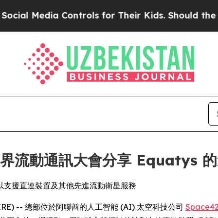
dia Controls for Their Kids. Should the US?
The P
將於世界流動通訊大會分享 Equatys 
以支援直連裝置及其他先進流動衛星服務
WSWIRE) -- 總部位於阿聯酋的人工智能 (AI) 太空科技公司
Space4