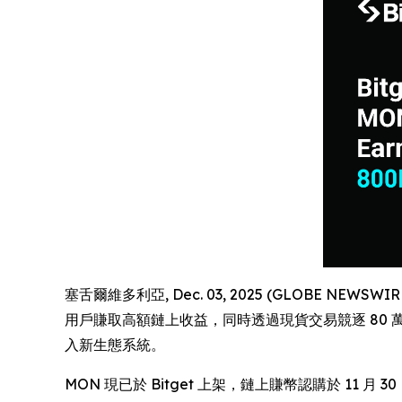
塞舌爾維多利亞, Dec. 03, 2025 (GLOBE NEWSWIR
用戶賺取高額鏈上收益，同時透過現貨交易競逐 80 萬
入新生態系統。
MON 現已於 Bitget 上架，鏈上賺幣認購於 11 月 3