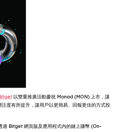
Bitget
以雙重推廣活動慶祝 Monad (MON) 上市，讓
 發展關注度有所提升，讓用戶以更簡易、回報更佳的方式投
靈活透過 Bitget 網頁版及應用程式內的鏈上賺幣 (On-