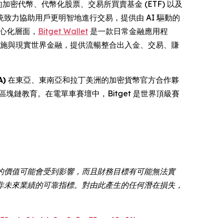
的加密代幣、代幣化股票、交易所買賣基金 (ETF) 以及
致力協助用戶更明智地進行交易，提供由 AI 驅動的
中心化層面，
Bitget Wallet
是一款日常金融應用程
礎設施與現實世界金融，提供流暢整合出入金、交易、賺
)
在東亞、東南亞和拉丁美洲的加密貨幣官方合作夥
供區塊鏈教育。在電單車賽壇中，Bitget 是世界頂級賽
的價值可能會受到影響，而且財務目標有可能無法實
非未來業績的可靠指標。對由此產生的任何潛在損失，