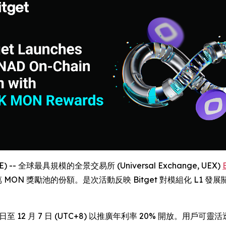
E) -- 全球最具規模的全景交易所 (Universal Exchange, UEX)
 MON 獎勵池的份額。是次活動反映 Bitget 對模組化 L1
0 日至 12 月 7 日 (UTC+8) 以推廣年利率 20% 開放。用戶可