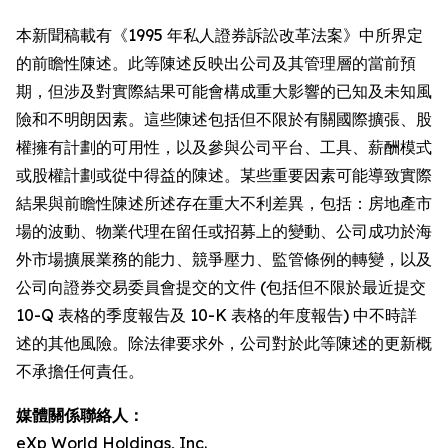
本新聞稿載有《1995 年私人證券訴訟改革法案》中所界定
的前瞻性陳述。此等陳述反映出公司及其管理層的當前預
期，但涉及對實際結果可能會構成重大影響的已知及未知風
險和不明朗因素。這些陳述包括但不限於有關國際擴張、股
權擁有計劃的可用性，以及參與公司平台、工具、薪酬模式
或股權計劃或從中得益的陳述。某些重要因素可能導致實際
結果與前瞻性陳述所述存在重大不利差異，包括：房地產市
場的波動、物業代理在留任或招募上的變動、公司成功於海
外市場擴展業務的能力、競爭壓力、監管條例的轉變，以及
公司向證券交易委員會提交的文件 (包括但不限於最近提交
10-Q 表格的季度報告及 10-K 表格的年度報告) 中不時詳
述的其他風險。除法律要求外，公司對於此等陳述的更新概
不承擔任何責任。
媒體關係聯絡人：
eXp World Holdings, Inc.