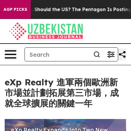
eir Kids. Should the US?
The Pentagon Is Posting Crypt
AGP PICKS
eXp Realty 進軍兩個歐洲新
市場並計劃拓展第三市場，成
就全球擴展的關鍵一年