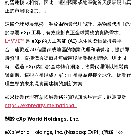
的營運模式相符。因此，這些國家或地區從首天便展現出真
正的市場吸引力。」
這股全球發展氣勢，源於由物業代理設計、為物業代理而設
的專屬 eXp 工具，有效應對真正全球業務的實際需求。
LYVVE™
是 eXp 的人工智能 (AI) 原生國際物業搜尋平
台，連繫近 30 個國家或地區的物業代理和消費者，提供即
時資訊、直接溝通渠道及無縫跨境物業探索體驗。與此同
時，透過 eXp 內部的全球轉介網絡，物業代理得以輕鬆傳
遞商機。這些不是現成方案；而是專為迎接全球化、物業代
理主導的未來現實而建構的創新方案。
如果物業代理有意拓展業務並實現無國界營運，歡迎瀏覽
https://exprealty.international
。
關於 eXp World Holdings, Inc.
eXp World Holdings, Inc. (Nasdaq: EXPI) (簡稱「公