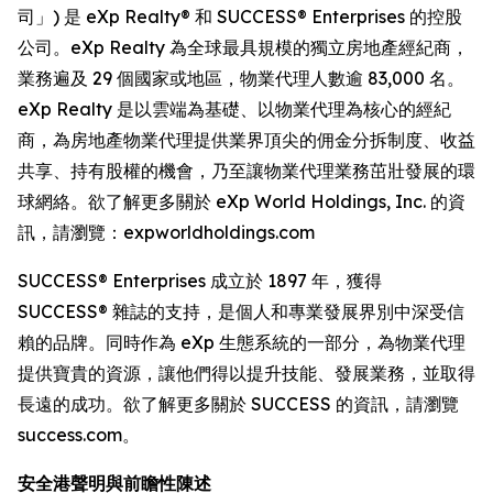
司」) 是 eXp Realty® 和 SUCCESS® Enterprises 的控股
公司。eXp Realty 為全球最具規模的獨立房地產經紀商，
業務遍及 29 個國家或地區，物業代理人數逾 83,000 名。
eXp Realty 是以雲端為基礎、以物業代理為核心的經紀
商，為房地產物業代理提供業界頂尖的佣金分拆制度、收益
共享、持有股權的機會，乃至讓物業代理業務茁壯發展的環
球網絡。欲了解更多關於 eXp World Holdings, Inc. 的資
訊，請瀏覽：expworldholdings.com
SUCCESS® Enterprises 成立於 1897 年，獲得
SUCCESS® 雜誌的支持，是個人和專業發展界別中深受信
賴的品牌。同時作為 eXp 生態系統的一部分，為物業代理
提供寶貴的資源，讓他們得以提升技能、發展業務，並取得
長遠的成功。欲了解更多關於 SUCCESS 的資訊，請瀏覽
success.com。
安全港聲明與前瞻性陳述